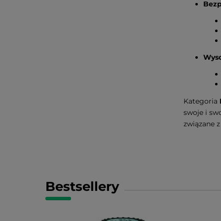
Bezp
Wyso
Kategoria
swoje i sw
związane z
Bestsellery