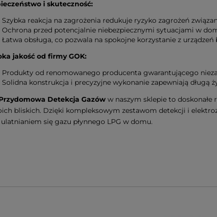
ieczeństwo i skuteczność:
Szybka reakcja na zagrożenia redukuje ryzyko zagrożeń związan
Ochrona przed potencjalnie niebezpiecznymi sytuacjami w do
Łatwa obsługa, co pozwala na spokojne korzystanie z urządzeń
ka jakość od firmy GOK:
Produkty od renomowanego producenta gwarantującego niez
Solidna konstrukcja i precyzyjne wykonanie zapewniają długą 
Przydomowa Detekcja Gazów
w naszym sklepie to doskonałe 
oich bliskich. Dzięki kompleksowym zestawom detekcji i elek
 ulatnianiem się gazu płynnego LPG w domu.