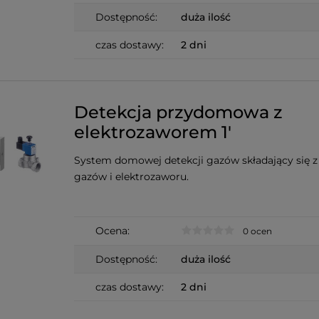
Dostępność:
duża ilość
czas dostawy:
2 dni
Detekcja przydomowa z
elektrozaworem 1'
System domowej detekcji gazów składający się z
gazów i elektrozaworu.
Ocena:
0 ocen
Dostępność:
duża ilość
czas dostawy:
2 dni