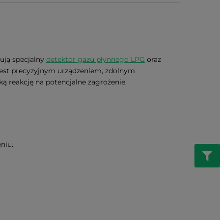
ują specjalny
detektor gazu płynnego LPG
oraz
jest precyzyjnym urządzeniem, zdolnym
ą reakcję na potencjalne zagrożenie.
niu.