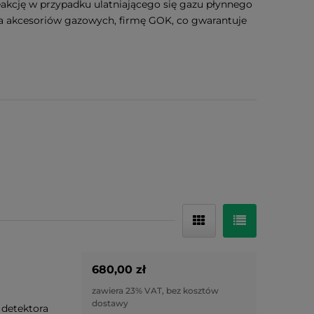
eakcję w przypadku ulatniającego się gazu płynnego
a akcesoriów gazowych, firmę GOK, co gwarantuje
680,00 zł
zawiera 23% VAT, bez kosztów
dostawy
 detektora