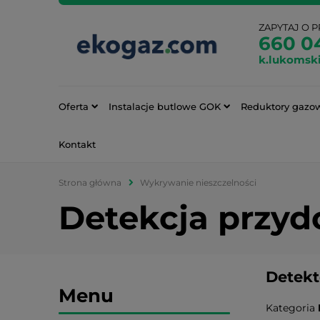
ZAPYTAJ O 
660 0
k.lukomsk
Oferta
Instalacje butlowe GOK
Reduktory gazo
Kontakt
Strona główna
Wykrywanie nieszczelności
Detekcja przy
Detekt
Menu
Kategoria