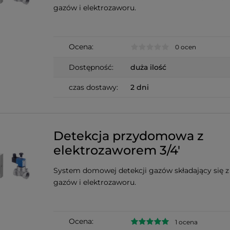
gazów i elektrozaworu.
Ocena:
0 ocen
Dostępność:
duża ilość
czas dostawy:
2 dni
Detekcja przydomowa z
elektrozaworem 3/4'
System domowej detekcji gazów składający się z
gazów i elektrozaworu.
Ocena:
1 ocena