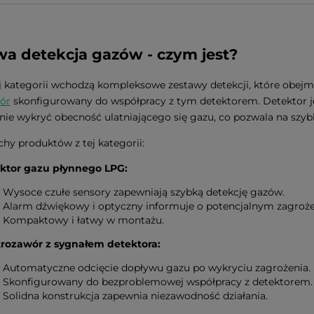
 detekcja gazów - czym jest?
j kategorii wchodzą kompleksowe zestawy detekcji, które obejm
ór
skonfigurowany do współpracy z tym detektorem. Detektor 
nie wykryć obecność ulatniającego się gazu, co pozwala na szybk
hy produktów z tej kategorii:
ktor gazu płynnego LPG:
Wysoce czułe sensory zapewniają szybką detekcję gazów.
Alarm dźwiękowy i optyczny informuje o potencjalnym zagroże
Kompaktowy i łatwy w montażu.
trozawór z sygnałem detektora:
Automatyczne odcięcie dopływu gazu po wykryciu zagrożenia.
Skonfigurowany do bezproblemowej współpracy z detektorem.
Solidna konstrukcja zapewnia niezawodność działania.