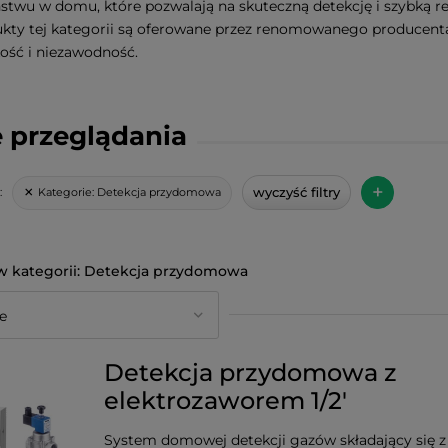
stwu w domu, które pozwalają na skuteczną detekcję i szybką r
kty tej kategorii są oferowane przez renomowanego producent
ość i niezawodność.
 przeglądania
+
wyczyść filtry
Kategorie:
Detekcja przydomowa
:
Detekcja przydomowa
Detekcja przydomowa z
elektrozaworem 1/2'
System domowej detekcji gazów składający się z