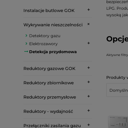
bezpieczeń
LPG. Produ
Instalacje butlowe GOK
wysoką jak
Wykrywanie nieszczelności
Detektory gazu
Opcje
Elektrozawory
Detekcja przydomowa
Aktywne filtry
Reduktory gazowe GOK
Reduktory zbiornikowe
Reduktory przemysłowe
Reduktory - wydajność
Przełączniki zasilania gazu