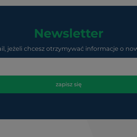
Newsletter
il, jeżeli chcesz otrzymywać informacje o no
zapisz się