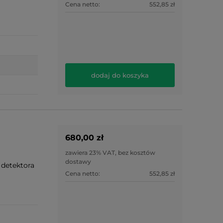
Cena netto:
552,85 zł
dodaj do koszyka
680,00 zł
zawiera 23% VAT, bez kosztów
dostawy
 detektora
Cena netto:
552,85 zł