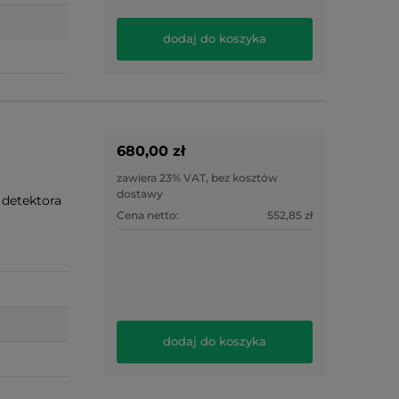
dodaj do koszyka
680,00 zł
zawiera 23% VAT, bez kosztów
dostawy
 detektora
Cena netto:
552,85 zł
dodaj do koszyka