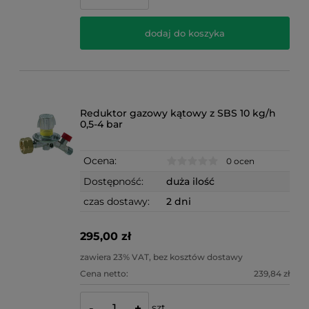
dodaj do koszyka
Reduktor gazowy kątowy z SBS 10 kg/h
0,5-4 bar
Ocena:
0 ocen
Dostępność:
duża ilość
czas dostawy:
2 dni
295,00 zł
zawiera 23% VAT, bez kosztów dostawy
Cena netto:
239,84 zł
szt.
-
+