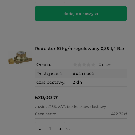
dodaj do koszyka
Reduktor 10 kg/h regulowany 0,35-1,4 Bar
Ocena:
0 ocen
Dostępność:
duża ilość
czas dostawy:
2 dni
520,00 zł
zawiera 23% VAT, bez kosztów dostawy
Cena netto:
422,76 zł
szt.
-
+