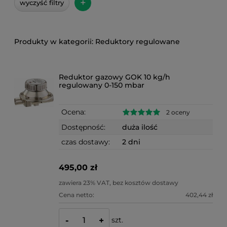
+
wyczyść filtry
Reduktory regulowane
Reduktor gazowy GOK 10 kg/h
regulowany 0-150 mbar
Ocena:
2 oceny
Dostępność:
duża ilość
czas dostawy:
2 dni
495,00 zł
zawiera 23% VAT, bez kosztów dostawy
Cena netto:
402,44 zł
szt.
-
+