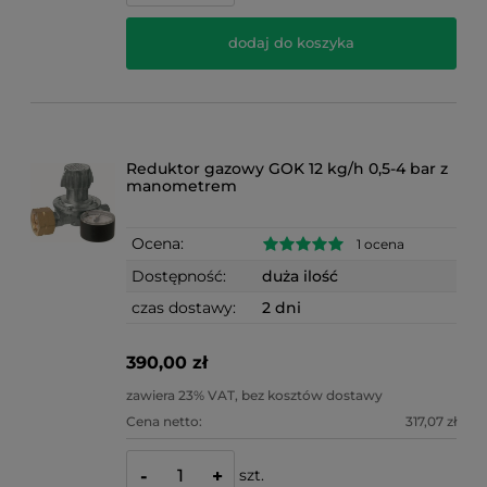
dodaj do koszyka
Reduktor gazowy GOK 12 kg/h 0,5-4 bar z
manometrem
Ocena:
1 ocena
Dostępność:
duża ilość
czas dostawy:
2 dni
390,00 zł
zawiera 23% VAT, bez kosztów dostawy
Cena netto:
317,07 zł
szt.
-
+