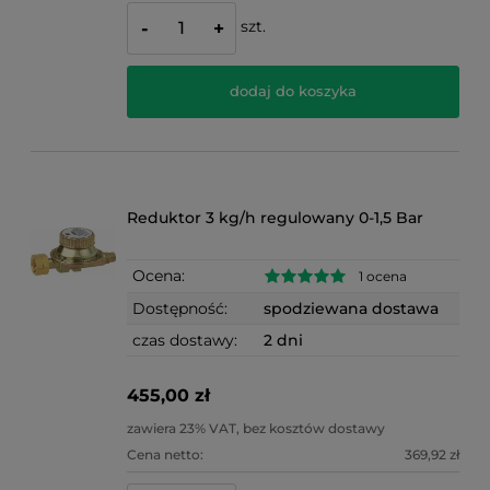
szt.
-
+
dodaj do koszyka
Reduktor 3 kg/h regulowany 0-1,5 Bar
Ocena:
1 ocena
Dostępność:
spodziewana dostawa
czas dostawy:
2 dni
455,00 zł
zawiera 23% VAT, bez kosztów dostawy
Cena netto:
369,92 zł