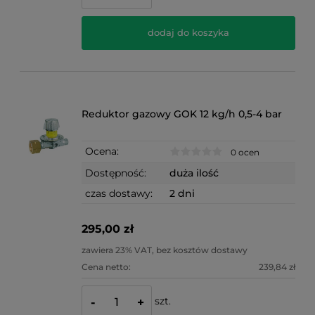
dodaj do koszyka
Reduktor gazowy GOK 12 kg/h 0,5-4 bar
Ocena:
0 ocen
Dostępność:
duża ilość
czas dostawy:
2 dni
295,00 zł
zawiera 23% VAT, bez kosztów dostawy
Cena netto:
239,84 zł
szt.
-
+