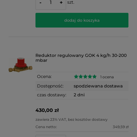
szt.
-
+
dodaj do koszyka
Reduktor regulowany GOK 4 kg/h 30-200
mbar
Ocena:
1 ocena
Dostępność:
spodziewana dostawa
czas dostawy:
2 dni
430,00 zł
zawiera 23% VAT, bez kosztów dostawy
Cena netto:
349,59 zł