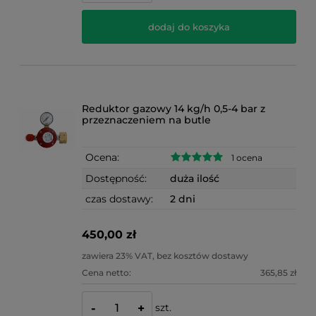
dodaj do koszyka
Reduktor gazowy 14 kg/h 0,5-4 bar z
przeznaczeniem na butle
Ocena:
1 ocena
Dostępność:
duża ilość
czas dostawy:
2 dni
450,00 zł
zawiera 23% VAT, bez kosztów dostawy
Cena netto:
365,85 zł
szt.
-
+