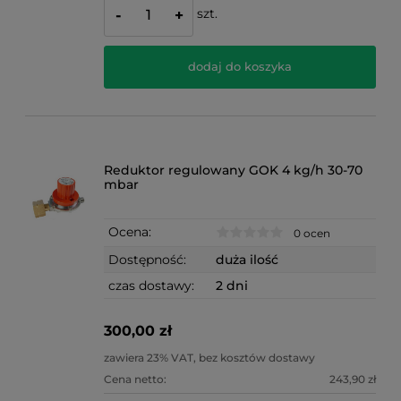
szt.
-
+
dodaj do koszyka
Reduktor regulowany GOK 4 kg/h 30-70
mbar
Ocena:
0 ocen
Dostępność:
duża ilość
czas dostawy:
2 dni
300,00 zł
zawiera 23% VAT, bez kosztów dostawy
Cena netto:
243,90 zł