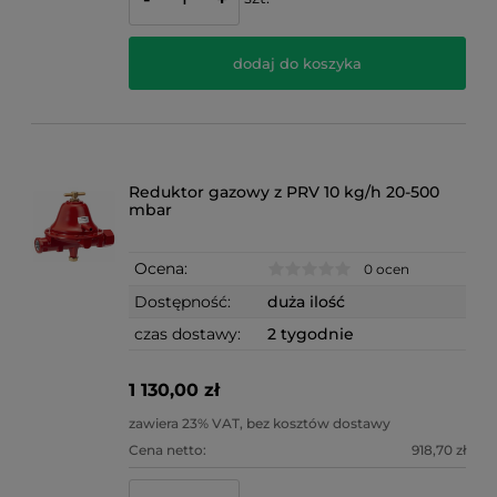
dodaj do koszyka
Reduktor gazowy z PRV 10 kg/h 20-500
mbar
Ocena:
0 ocen
Dostępność:
duża ilość
czas dostawy:
2 tygodnie
1 130,00 zł
zawiera 23% VAT, bez kosztów dostawy
Cena netto:
918,70 zł