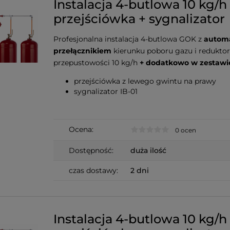
Instalacja 4-butlowa 10 kg/h
przejściówka + sygnalizator
Profesjonalna instalacja 4-butlowa GOK z
autom
przełącznikiem
kierunku poboru gazu i redukto
przepustowości 10 kg/h
+ dodatkowo w zestawi
przejściówka z lewego gwintu na prawy
sygnalizator IB-01
Ocena:
0 ocen
Dostępność:
duża ilość
czas dostawy:
2 dni
Instalacja 4-butlowa 10 kg/h