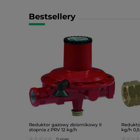
Bestsellery
Reduktor gazowy zbiornikowy II
Redukto
stopnia z PRV 12 kg/h
kg/h 0,5
0 ocen