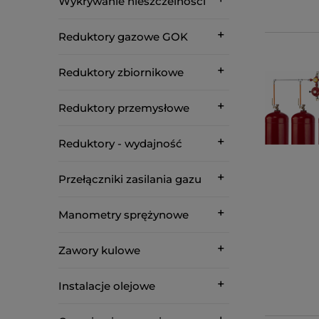
Wykrywanie nieszczelności
Reduktory gazowe GOK
Reduktory zbiornikowe
Reduktory przemysłowe
Reduktory - wydajność
Przełączniki zasilania gazu
Manometry sprężynowe
Zawory kulowe
Instalacje olejowe