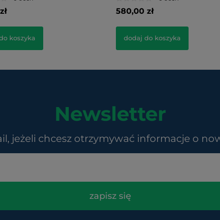
zł
580,00 zł
do koszyka
dodaj do koszyka
Newsletter
il, jeżeli chcesz otrzymywać informacje o no
zapisz się