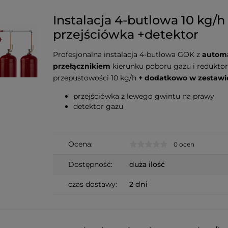
Instalacja 4-butlowa 10 kg/h
przejściówka +detektor
Profesjonalna instalacja 4-butlowa GOK z
autom
przełącznikiem
kierunku poboru gazu i redukto
przepustowości 10 kg/h
+ dodatkowo w zestawi
przejściówka z lewego gwintu na prawy
detektor gazu
Ocena:
0 ocen
Dostępność:
duża ilość
czas dostawy:
2 dni