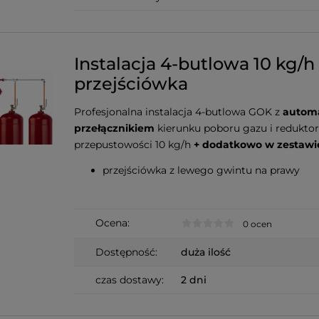
Instalacja 4-butlowa 10 kg/h
przejściówka
Profesjonalna instalacja 4-butlowa GOK z
autom
przełącznikiem
kierunku poboru gazu i redukto
przepustowości 10 kg/h
+ dodatkowo w zestawi
przejściówka z lewego gwintu na prawy
Ocena:
0 ocen
Dostępność:
duża ilość
czas dostawy:
2 dni