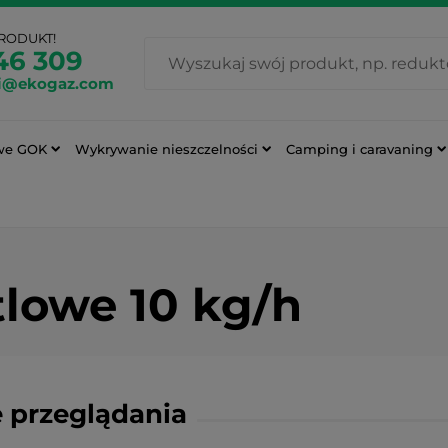
PRODUKT!
46 309
i@ekogaz.com
we GOK
Wykrywanie nieszczelności
Camping i caravaning
tlowe 10 kg/h
 przeglądania