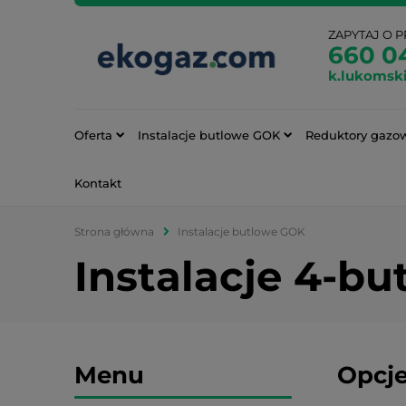
ZAPYTAJ O 
660 0
k.lukomsk
Oferta
Instalacje butlowe GOK
Reduktory gazo
Kontakt
Strona główna
Instalacje butlowe GOK
Instalacje 4-bu
Menu
Opcje