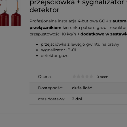
przejściówka + sygnalizator 
detektor
Profesjonalna instalacja 4-butlowa GOK z
autom
przełącznikiem
kierunku poboru gazu i redukto
przepustowości 10 kg/h
+ dodatkowo w zestawi
przejściówka z lewego gwintu na prawy
sygnalizator IB-01
detektor gazu
Ocena:
0 ocen
Dostępność:
duża ilość
czas dostawy:
2 dni