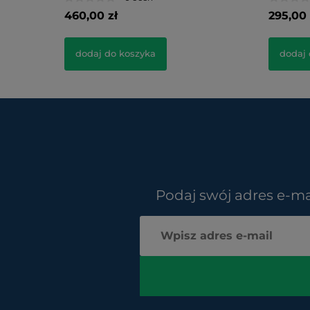
460,00 zł
295,00 
dodaj do koszyka
dodaj 
Podaj swój adres e-ma