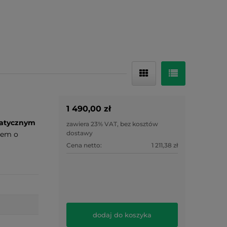
1 490,00 zł
atycznym
zawiera 23% VAT, bez kosztów
dostawy
rem o
Cena netto:
1 211,38 zł
dodaj do koszyka