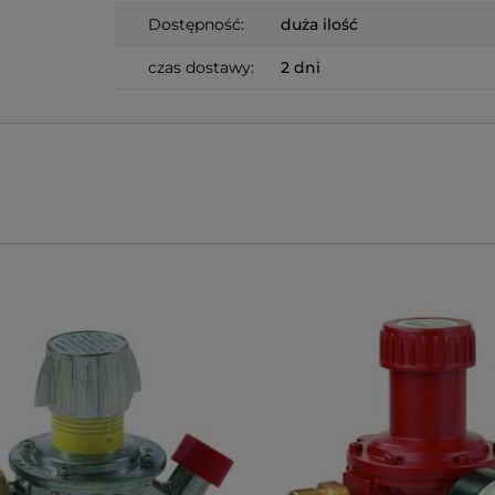
Dostępność:
duża ilość
czas dostawy:
2 dni