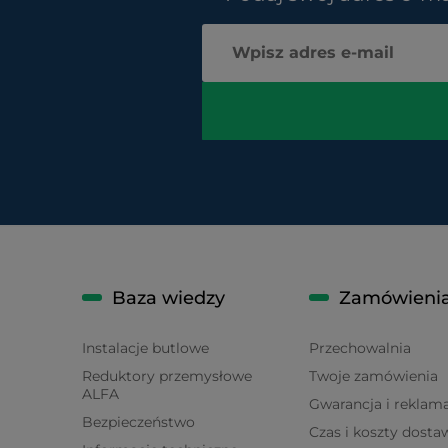
Baza wiedzy
Zamówieni
Instalacje butlowe
Przechowalnia
Reduktory przemysłowe
Twoje zamówienia
ALFA
Gwarancja i reklam
Bezpieczeństwo
Czas i koszty dosta