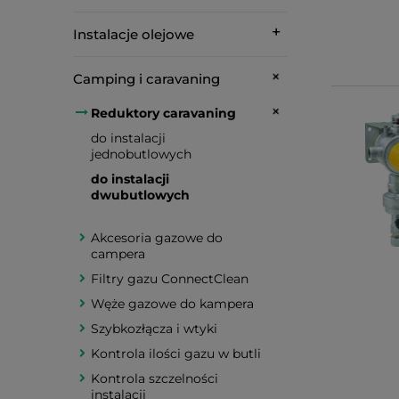
Instalacje olejowe
Camping i caravaning
Reduktory caravaning
do instalacji
jednobutlowych
do instalacji
dwubutlowych
Akcesoria gazowe do
campera
Filtry gazu ConnectClean
Węże gazowe do kampera
Szybkozłącza i wtyki
Kontrola ilości gazu w butli
Kontrola szczelności
instalacji