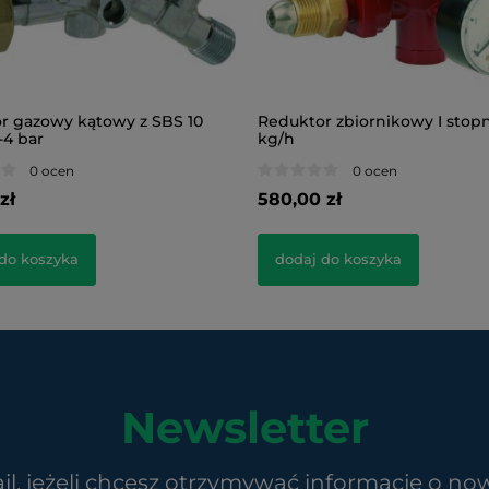
r gazowy kątowy z SBS 10
Reduktor zbiornikowy I stopn
-4 bar
kg/h
0 ocen
0 ocen
zł
580,00 zł
do koszyka
dodaj do koszyka
Newsletter
il, jeżeli chcesz otrzymywać informacje o no