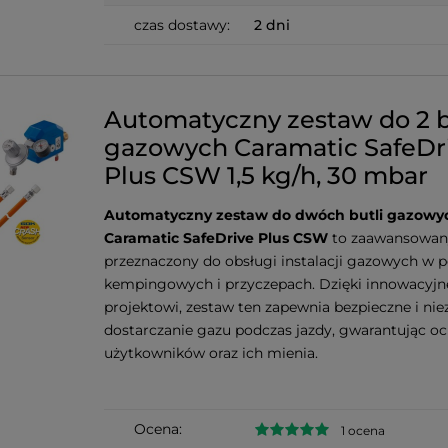
czas dostawy:
2 dni
Automatyczny zestaw do 2 b
gazowych Caramatic SafeDr
Plus CSW 1,5 kg/h, 30 mbar
Automatyczny zestaw do dwóch butli gazowy
Caramatic SafeDrive Plus CSW
to zaawansowan
przeznaczony do obsługi instalacji gazowych w 
kempingowych i przyczepach. Dzięki innowacyj
projektowi, zestaw ten zapewnia bezpieczne i ni
dostarczanie gazu podczas jazdy, gwarantując o
użytkowników oraz ich mienia.
Ocena:
1 ocena