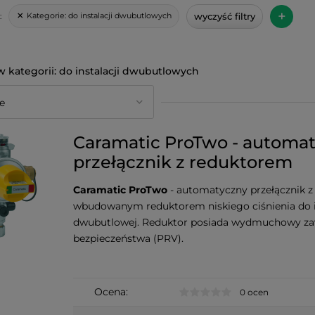
+
wyczyść filtry
Kategorie:
do instalacji dwubutlowych
:
do instalacji dwubutlowych
Caramatic ProTwo - automa
przełącznik z reduktorem
Caramatic ProTwo
- automatyczny przełącznik z
wbudowanym reduktorem niskiego ciśnienia do i
dwubutlowej. Reduktor posiada wydmuchowy z
bezpieczeństwa (PRV).
Ocena:
0 ocen