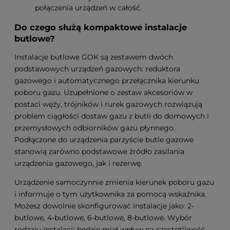
połączenia urządzeń w całość.
Do czego służą kompaktowe instalacje
butlowe?
Instalacje butlowe GOK są zestawem dwóch
podstawowych urządzeń gazowych: reduktora
gazowego i automatycznego przełącznika kierunku
poboru gazu. Uzupełnione o zestaw akcesoriów w
postaci węży, trójników i rurek gazowych rozwiązują
problem ciągłości dostaw gazu z butli do domowych i
przemysłowych odbiorników gazu płynnego.
Podłączone do urządzenia parzyście butle gazowe
stanowią zarówno podstawowe źródło zasilania
urządzenia gazowego, jak i rezerwę.
Urządzenie samoczynnie zmienia kierunek poboru gazu
i informuje o tym użytkownika za pomocą wskaźnika.
Możesz dowolnie skonfigurować instalacje jako: 2-
butlowe, 4-butlowe, 6-butlowe, 8-butlowe. Wybór
rodzaju instalacji będzie miał wpływ na częstotliwość