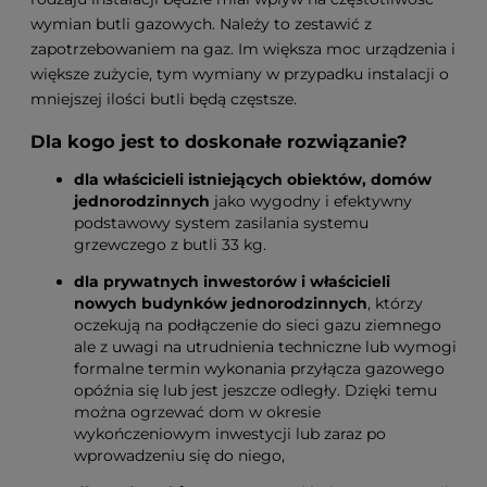
wymian butli gazowych. Należy to zestawić z
zapotrzebowaniem na gaz. Im większa moc urządzenia i
większe zużycie, tym wymiany w przypadku instalacji o
mniejszej ilości butli będą częstsze.
Dla kogo jest to doskonałe rozwiązanie?
dla właścicieli istniejących obiektów, domów
jednorodzinnych
jako wygodny i efektywny
podstawowy system zasilania systemu
grzewczego z butli 33 kg.
dla prywatnych inwestorów i właścicieli
nowych budynków jednorodzinnych
, którzy
oczekują na podłączenie do sieci gazu ziemnego
ale z uwagi na utrudnienia techniczne lub wymogi
formalne termin wykonania przyłącza gazowego
opóźnia się lub jest jeszcze odległy. Dzięki temu
można ogrzewać dom w okresie
wykończeniowym inwestycji lub zaraz po
wprowadzeniu się do niego,