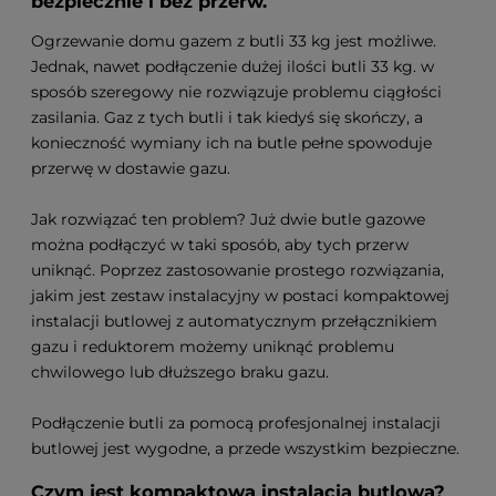
bezpiecznie i bez przerw.
Ogrzewanie domu gazem z butli 33 kg jest możliwe.
Jednak, nawet podłączenie dużej ilości butli 33 kg. w
sposób szeregowy nie rozwiązuje problemu ciągłości
zasilania. Gaz z tych butli i tak kiedyś się skończy, a
konieczność wymiany ich na butle pełne spowoduje
przerwę w dostawie gazu.
Jak rozwiązać ten problem? Już dwie butle gazowe
można podłączyć w taki sposób, aby tych przerw
uniknąć. Poprzez zastosowanie prostego rozwiązania,
jakim jest zestaw instalacyjny w postaci kompaktowej
instalacji butlowej z automatycznym przełącznikiem
gazu i reduktorem możemy uniknąć problemu
chwilowego lub dłuższego braku gazu.
Podłączenie butli za pomocą profesjonalnej instalacji
butlowej jest wygodne, a przede wszystkim bezpieczne.
Czym jest kompaktowa instalacja butlowa?