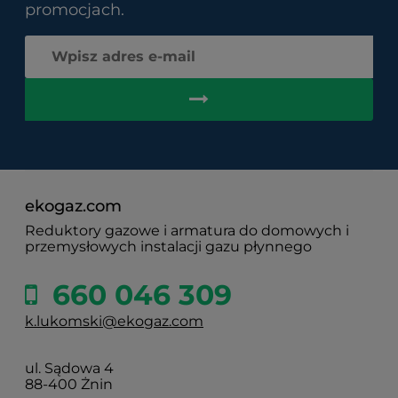
promocjach.
ekogaz.com
Reduktory gazowe i armatura do domowych i
przemysłowych instalacji gazu płynnego
660 046 309
k.lukomski@ekogaz.com
ul. Sądowa 4
88-400 Żnin