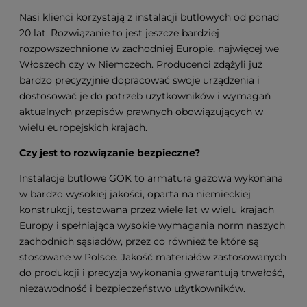
Nasi klienci korzystają z instalacji butlowych od ponad
20 lat. Rozwiązanie to jest jeszcze bardziej
rozpowszechnione w zachodniej Europie, najwięcej we
Włoszech czy w Niemczech. Producenci zdążyli już
bardzo precyzyjnie dopracować swoje urządzenia i
dostosować je do potrzeb użytkowników i wymagań
aktualnych przepisów prawnych obowiązujących w
wielu europejskich krajach.
Czy jest to rozwiązanie bezpieczne?
Instalacje butlowe GOK to armatura gazowa wykonana
w bardzo wysokiej jakości, oparta na niemieckiej
konstrukcji, testowana przez wiele lat w wielu krajach
Europy i spełniająca wysokie wymagania norm naszych
zachodnich sąsiadów, przez co również te które są
stosowane w Polsce. Jakość materiałów zastosowanych
do produkcji i precyzja wykonania gwarantują trwałość,
niezawodność i bezpieczeństwo użytkowników.