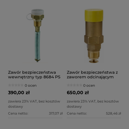
Zawór bezpieczeństwa
Zawór bezpieczeństwa z
wewnętrzny typ 8684 PS
zaworem odcinającym
25 bar
ATSV 25 PS 25
0 ocen
0 ocen
390,00 zł
650,00 zł
zawiera 23% VAT, bez kosztów
zawiera 23% VAT, bez kosztów
dostawy
dostawy
Cena netto:
317,07 zł
Cena netto:
528,46 zł