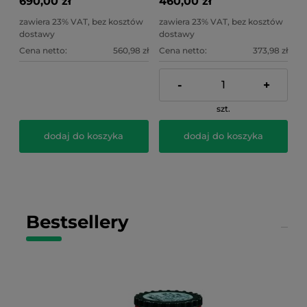
690,00 zł
460,00 zł
zawiera 23% VAT, bez kosztów
zawiera 23% VAT, bez kosztów
dostawy
dostawy
Cena netto:
560,98 zł
Cena netto:
373,98 zł
-
+
szt.
dodaj do koszyka
dodaj do koszyka
Bestsellery