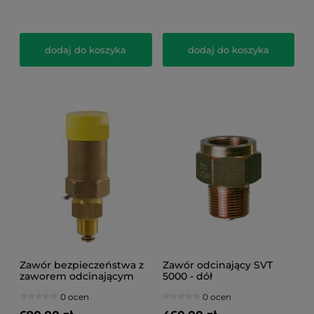
dodaj do koszyka
dodaj do koszyka
Zawór bezpieczeństwa z
Zawór odcinający SVT
zaworem odcinającym
5000 - dół
ATSV 5000 PS 25
0 ocen
0 ocen