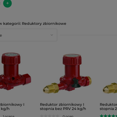
+
:
Reduktory zbiornikowe
zbiornikowy I
Reduktor zbiornikowy I
Reduktor
 kg/h
stopnia bez PRV 24 kg/h
stopnia 
1 ocena
0 ocen