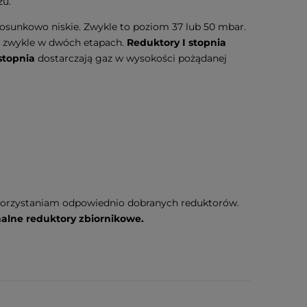
zu.
tosunkowo niskie. Zwykle to poziom 37 lub 50 mbar.
to zwykle w dwóch etapach.
Reduktory I stopnia
stopnia
dostarczają gaz w wysokości pożądanej
ykorzystaniam odpowiednio dobranych reduktorów.
nalne reduktory zbiornikowe.