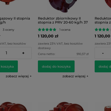
azowy II stopnia
Reduktor zbiornikowy II
Reduktor
kg/h
stopnia z PRV 20-60 kg/h 37
stopnia 
lub 50 mbar
mbar
3 oceny
1 ocena
ł
1 120,00 zł
1 120,00
 VAT, bez kosztów
zawiera 23% VAT, bez kosztów
zawiera 23
dostawy
dostawy
+
-
471,54 zł
Cena netto:
910,57 zł
Cena netto
 koszyka
dodaj do koszyka
dodaj 
zobacz więcej
zobacz więcej