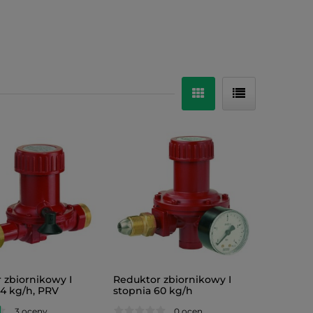
 zbiornikowy I
Reduktor zbiornikowy I
24 kg/h, PRV
stopnia 60 kg/h
3 oceny
0 ocen