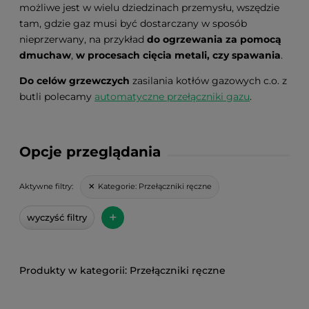
możliwe jest w wielu dziedzinach przemysłu, wszędzie
tam, gdzie gaz musi być dostarczany w sposób
nieprzerwany, na przykład
do ogrzewania za pomocą
dmuchaw
,
w procesach cięcia metali, czy spawania
.
Do celów grzewczych
zasilania kotłów gazowych c.o. z
butli polecamy
automatyczne przełączniki gazu
.
Opcje przeglądania
Kategorie:
Przełączniki ręczne
Aktywne filtry:
+
wyczyść filtry
Przełączniki ręczne