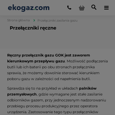
Strona główna
Przełączniki zasilania gazu
Przełączniki ręczne
Ręczny przełącznik gazu GOK jest zaworem
kierunkowym przepływu gazu
. Możliwość podłączenia
butli lub ich baterii po obu stronach przełącznika
sprawia, że możemy dowolnie sterować kierunkiem
poboru gazu w zależności od napełnienia butli.
Sprawdza się to na przykład w układach
palników
przemysłowych
, gdzie wymagane jest stałe zasilanie
odbiorników gazem, przy jednoczesnym nadzorowaniu
przebiegu procesu produkcyjnego przez operatora
urządzenia. Zastosowanie tego typu przełączników