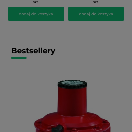
szt.
szt.
dodaj do koszyka
dodaj do koszyka
Bestsellery