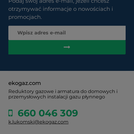
Podaj swój adres e-mail, jeżeli chcesz
otrzymywać informacje o nowościach i
promocjach.
ekogaz.com
Reduktory gazowe i armatura do domowych i
przemysłowych instalacji gazu płynnego
660 046 309
k.lukomski@ekogaz.com