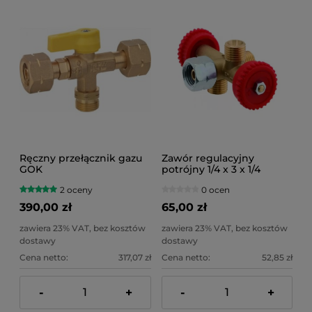
Ręczny przełącznik gazu
Zawór regulacyjny
GOK
potrójny 1/4 x 3 x 1/4
2 oceny
0 ocen
390,00 zł
65,00 zł
zawiera 23% VAT, bez kosztów
zawiera 23% VAT, bez kosztów
dostawy
dostawy
Cena netto:
317,07 zł
Cena netto:
52,85 zł
-
+
-
+