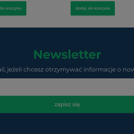
do koszyka
dodaj do koszyka
Newsletter
il, jeżeli chcesz otrzymywać informacje o no
zapisz się