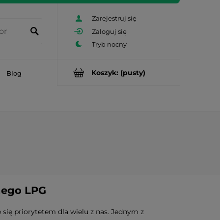
Zarejestruj się
Zaloguj się
Koszyk:
(pusty)
Blog
nego LPG
się priorytetem dla wielu z nas. Jednym z