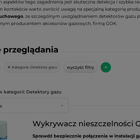
 aspektów tego zagadnienia jest skuteczna detekcja i szybka re
 kontekście warto zwrócić uwagę na specjalną kategorię pro
uchowego
, ze szczególnym uwzględnieniem detektorów gazu pł
ym producentem akcesoriów gazowych, firmą GOK.
 przeglądania
+
wyczyść filtry
Kategorie:
Detektory gazu
:
Detektory gazu
Wykrywacz nieszczelności 
Sprawdź bezpiecznie połączenia w instalacji 