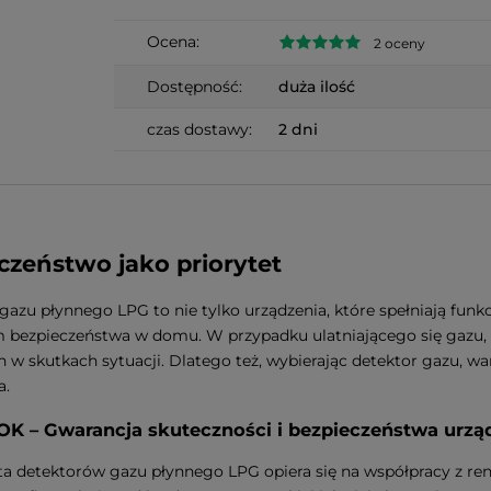
Ocena:
2 oceny
Dostępność:
duża ilość
czas dostawy:
2 dni
czeństwo jako priorytet
gazu płynnego LPG to nie tylko urządzenia, które spełniają funk
bezpieczeństwa w domu. W przypadku ulatniającego się gazu, 
h w skutkach sytuacji. Dlatego też, wybierając detektor gazu, w
a.
K – Gwarancja skuteczności i bezpieczeństwa urz
rta detektorów gazu płynnego LPG opiera się na współpracy z