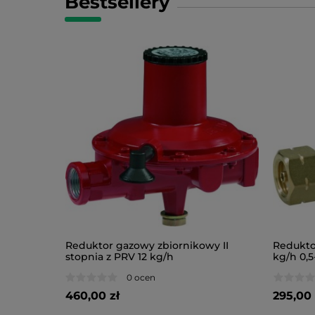
Bestsellery
Reduktor gazowy zbiornikowy II
Redukto
stopnia z PRV 12 kg/h
kg/h 0,5
0 ocen
460,00 zł
295,00 