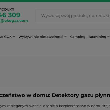
PRODUKT!
46 309
i@ekogaz.com
we GOK
Wykrywanie nieszczelności
Camping i caravaning
czeństwo w domu: Detektory gazu płyn
zym zabieganym świecie, dbanie o bezpieczeństwo w domu staje 