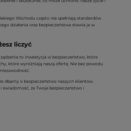
sprawnie i skutecznie, co może uchronić nasze życie i
lekiego Wschodu często nie spełniają standardów
tego działania oraz bezpieczeństwa stawia je w
esz liczyć
ządzenia to inwestycja w bezpieczeństwo, które
echy, które wyróżniają naszą ofertę. Nie bez powodu
 niezawodność.
 że dbamy o bezpieczeństwo naszych klientów.
i świadomość, że Twoje bezpieczeństwo i