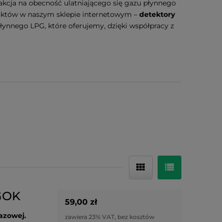
akcja na obecność ulatniającego się gazu płynnego
duktów w naszym sklepie internetowym –
detektory
ynnego LPG, które oferujemy, dzięki współpracy z
GOK
59,00 zł
gazowej.
zawiera 23% VAT, bez kosztów