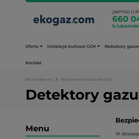
ZAPYTAJ O 
660 0
k.lukomsk
Oferta
Instalacje butlowe GOK
Reduktory gazo
Kontakt
Strona główna
Wykrywanie nieszczelności
Detektory gazu
Bezpie
Menu
W dzisiejs