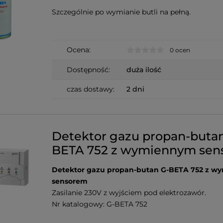
Szczególnie po wymianie butli na pełną.
Ocena:
0 ocen
Dostępność:
duża ilość
czas dostawy:
2 dni
Detektor gazu propan-buta
BETA 752 z wymiennym se
Detektor gazu propan-butan G-BETA 752 z 
sensorem
Zasilanie 230V z wyjściem pod elektrozawór.
Nr katalogowy: G-BETA 752